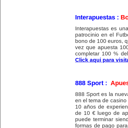
Interapuestas :
Bo
Interapuestas es un
patrocinio en el Fut
bono de 100 euros, q
vez que apuesta 100
completar 100 % de
Click aqui para visit
888 Sport :
Apues
888 Sport es la nuev
en el tema de casino
10 años de experien
de 10 € luego de ap
puede terminar sie
formas de pago para 