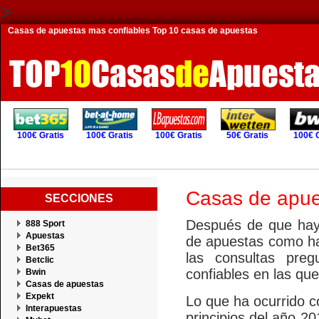
>
Casas de apuestas mas confiables
Top 10 casas de apuestas
100€ Gratis
100€ Gratis
100€ Gratis
50€ Gratis
100€ G
Casas de apue
SECCIONES
Después de que hay
888 Sport
Apuestas
de apuestas como ha 
Bet365
las consultas pre
Betclic
confiables en las qu
Bwin
Casas de apuestas
Expekt
Lo que ha ocurrido 
Interapuestas
principios del año 2