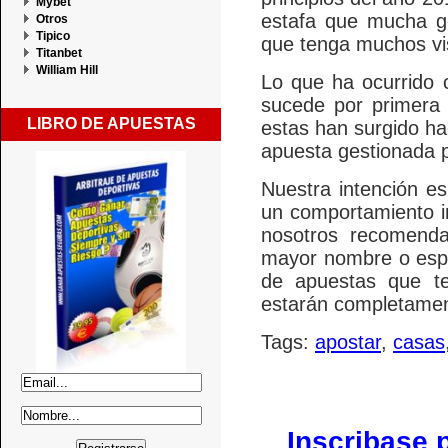
Mybet
estafa que mucha g
Otros
Tipico
que tenga muchos vi
Titanbet
William Hill
Lo que ha ocurrido 
sucede por primera
LIBRO DE APUESTAS
estas han surgido h
apuesta gestionada 
Nuestra intención e
un comportamiento i
nosotros recomenda
mayor nombre o esper
de apuestas que te
estarán completamen
Tags:
apostar
,
casas
Inscribase 