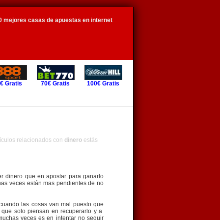
0 mejores casas de apuestas en internet
€ Gratis
70€ Gratis
100€ Gratis
tículos relacionados con
dinero
estás
er dinero que en apostar para ganarlo
has veces están mas pendientes de no
 cuando las cosas van mal puesto que
a que solo piensan en recuperarlo y a
muchas veces es en intentar no seguir