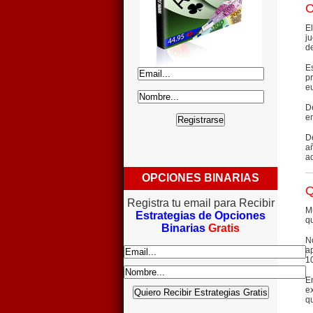
C
E
j
d
E
p
e
D
em
D
a
ad
OPCIONES BINARIAS
Q
Registra tu email para Recibir
M
Estrategias de Opciones
qu
Binarias
Gratis
N
a
1
E
e
qu