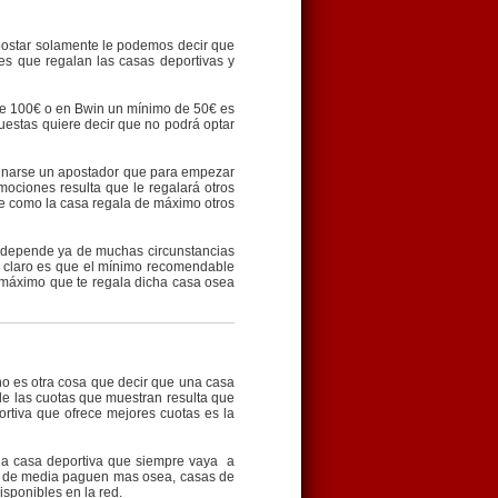
postar solamente le podemos decir que
s que regalan las casas deportivas y
e 100€ o en Bwin un mínimo de 50€ es
estas quiere decir que no podrá optar
aginarse un apostador que para empezar
mociones resulta que le regalará otros
ue como la casa regala de máximo otros
a depende ya de muchas circunstancias
 claro es que el mínimo recomendable
 máximo que te regala dicha casa osea
o es otra cosa que decir que una casa
de las cuotas que muestran resulta que
rtiva que ofrece mejores cuotas es la
a casa deportiva que siempre vaya a
ue de media paguen mas osea, casas de
sponibles en la red.