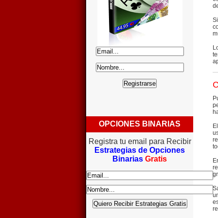
d
S
c
m
L
t
a
C
P
p
h
OPCIONES BINARIAS
E
u
r
Registra tu email para Recibir
to
Estrategias de Opciones
Binarias
Gratis
E
r
g
S
u
e
re