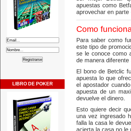
apuestas como Betfa
aprovechar en parte 
Como funciona
Para saber como fun
este tipo de promoci
se le conoce como a
de manera diferente 
El bono de Betclic f
apuesta lo que ofre
LIBRO DE POKER
el apostador cuando 
apuesta de un maxi
devuelve el dinero.
Esto quiere decir qu
una vez ingresado h
falla la casa le dev
acierta la casa no le