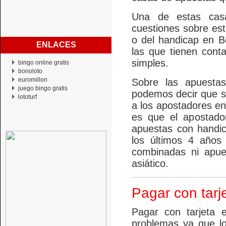
Una de estas ca
cuestiones sobre es
o del handicap en B
ENLACES
las que tienen cont
simples.
bingo online gratis
bonoloto
euromillon
Sobre las apuesta
juego bingo gratis
podemos decir que 
lototurf
a los apostadores en
es que el apostado
apuestas con handic
los últimos 4 años
combinadas ni apue
asiático.
Pagar con tarje
Pagar con tarjeta 
problemas ya que lo