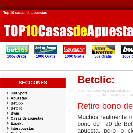
>
Top 10 casas de apuestas
100€ Gratis
100€ Gratis
100€ Gratis
50€ Gratis
100€ G
Betclic:
SECCIONES
A continuación va a encontrar una 
888 Sport
en el lugar correcto, ya que aquí 
Apuestas
Bet365
Retiro bono de
Betclic
Bwin
Muchos realmente no
Casas de apuestas
bono de 20 de Betcl
Expekt
Interapuestas
apuesta, pero lo ci