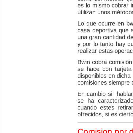
es lo mismo cobrar 
utilizan unos métodos
Lo que ocurre en b
casa deportiva que 
una gran cantidad de
y por lo tanto hay q
realizar estas operac
Bwin cobra comisión
se hace con tarjeta
disponibles en dicha
comisiones siempre q
En cambio si hablam
se ha caracterizad
cuando estes retir
ofrecidos, si es ciert
Comision por d