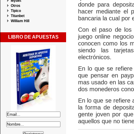
Mybet
donde para deposit
Otros
hacer mediante el p
Tipico
Titanbet
bancaria la cual por
William Hill
Con el paso de los
juego online negoci
LIBRO DE APUESTAS
conocen como los mét
siendo las tarje
electrónicos.
En lo que se refiere
que pensar en payp
mas usado en las ca
dos monederos conoc
En lo que se refiere
la forma de deposi
gente joven por qu
aquellos que no tiene