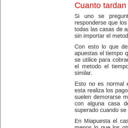
Cuanto tardan
Si uno se pregun
responderse que los
todas las casas de a
sin importar el metod
Con esto lo que de
apuestas el tiempo 
se utilice para cobr
el metodo el tiemp
similar.
Esto no es normal 
esta realiza los pag
suelen demorarse m
con alguna casa d
superado cuando se t
En Miapuesta el cas
menos lo que los o