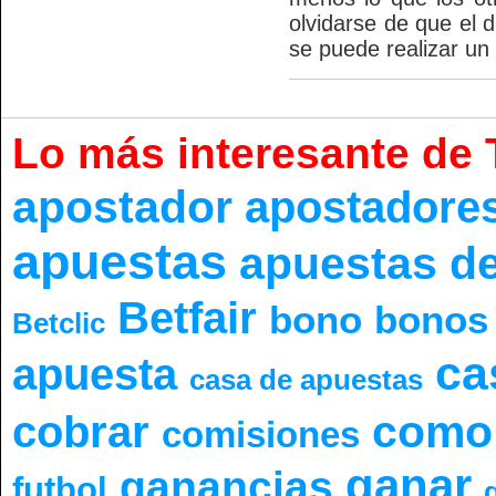
olvidarse de que el 
se puede realizar un
Lo más interesante de 
apostador
apostadore
apuestas
apuestas de
Betfair
bono
bonos
Betclic
ca
apuesta
casa de apuestas
como
cobrar
comisiones
ganar
ganancias
futbol