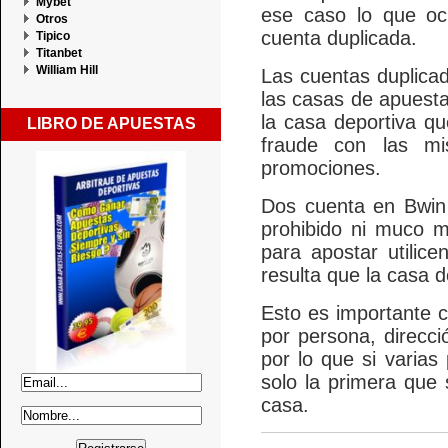
Mybet
ese caso lo que oc
Otros
cuenta duplicada.
Tipico
Titanbet
William Hill
Las cuentas duplica
las casas de apuesta
la casa deportiva qu
LIBRO DE APUESTAS
fraude con las mi
promociones.
Dos cuenta en Bwin
prohibido ni muco 
para apostar utilic
resulta que la casa d
Esto es importante 
por persona, direcci
por lo que si varia
solo la primera que 
casa.