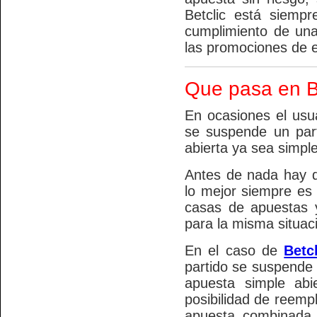
Betclic está siempr
cumplimiento de una
las promociones de 
Que pasa en Be
En ocasiones el usu
se suspende un part
abierta ya sea simpl
Antes de nada hay q
lo mejor siempre es 
casas de apuestas 
para la misma situaci
En el caso de
Betc
partido se suspende 
apuesta simple abi
posibilidad de reemp
apuesta combinada 