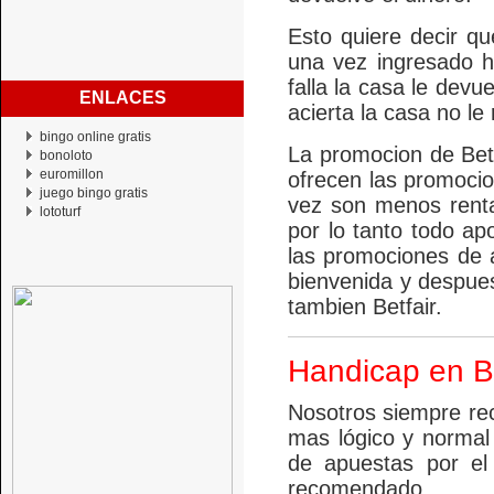
Esto quiere decir qu
una vez ingresado h
falla la casa le dev
ENLACES
acierta la casa no le
bingo online gratis
La promocion de Bet
bonoloto
euromillon
ofrecen las promocio
juego bingo gratis
vez son menos rent
lototurf
por lo tanto todo ap
las promociones de 
bienvenida y despues
tambien Betfair.
Handicap en Be
Nosotros siempre r
mas lógico y normal
de apuestas por e
recomendado.