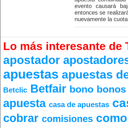
evento causará ba
entonces se realizar
nuevamente la cuota 
Lo más interesante de 
apostador
apostadore
apuestas
apuestas de
Betfair
bono
bonos
Betclic
ca
apuesta
casa de apuestas
como
cobrar
comisiones