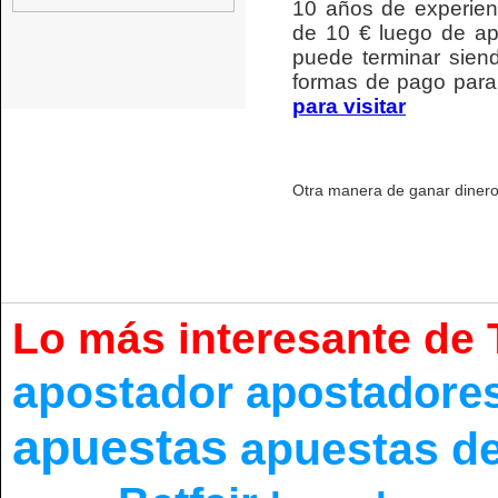
10 años de experien
de 10 € luego de ap
puede terminar sie
formas de pago para 
para visitar
Otra manera de ganar dinero 
Lo más interesante de 
apostador
apostadore
apuestas
apuestas de