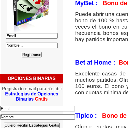
MyBet :
Bono de 
Puede abrir una cuen
bono de 100 % hast
veces el bono en cu
frecuencia bonos es
hay partidos importa
Bet at Home :
Bon
Excelente casas de
OPCIONES BINARIAS
muchos partidos. Of
100 euros. El bono 
Registra tu email para Recibir
con cuotas minima d
Estrategias de Opciones
Binarias
Gratis
Tipico :
Bono de 
Ofrece cuotas muy