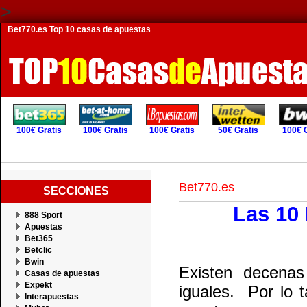
>
Bet770.es
Top 10 casas de apuestas
100€ Gratis
100€ Gratis
100€ Gratis
50€ Gratis
100€ G
Bet770.es
SECCIONES
Las 10
888 Sport
Apuestas
Bet365
Betclic
Bwin
Existen decena
Casas de apuestas
Expekt
iguales. Por lo 
Interapuestas