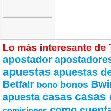
Lo más interesante de 
apostador
apostadore
apuestas
apuestas de
Bwi
Betfair
bonos
bono
casas 
casas
apuesta
cuent
como
comisiones