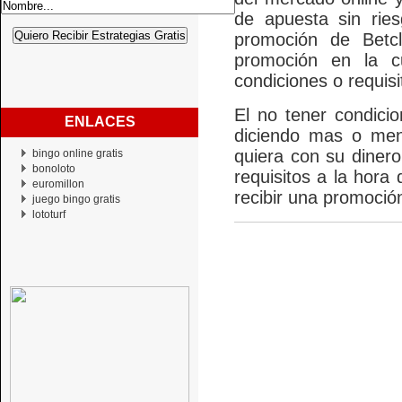
de apuesta sin rie
promoción de Betcl
promoción en la c
condiciones o requis
El no tener condicio
ENLACES
diciendo mas o men
quiera con su diner
bingo online gratis
bonoloto
requisitos a la hora
euromillon
recibir una promoció
juego bingo gratis
lototurf