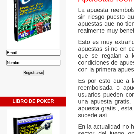
La apuesta reembol
sin riesgo puesto q
apuestas que no tie
realmente muy benefi
Esto es muy extraño
apuestas si no en ca
que se regalan a l
condiciones de apues
con la primera apues
Es por esto que a 
reembolsada o apu
usuarios pueden con
una apuesta gratis
LIBRO DE POKER
apuesta gratis , esta
sucede así.
En la actualidad no 
sector del juego o