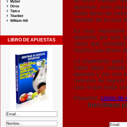
El único método qu
Mybet
apuestas será pays
Otros
Tipico
están libres de comi
Titanbet
también de la casa 
William Hill
Es muy importante 
apuestas por que a
LIBRO DE APUESTAS
cierto que sumadas
mucho mas dinero de
Lo importante para 
haber algún método
apuesta y por eso e
métodos de ingreso 
usar el que mejor co
Etiquetas:
casas de 
Inscribase p