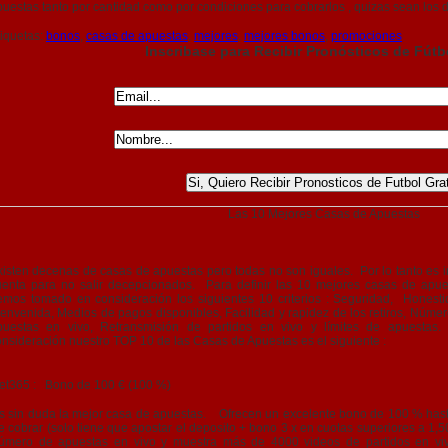
puestas tanto por cantidad como por condiciones para cobrarlos , quizas sean los 
tiquetas:
bonos
,
casas de apuestas
,
mejores
,
mejores bonos
,
promociones
Inscribase para Recibir Pronósticos de Fútb
Las 10 Mejores Casas de Apuestas
xisten decenas de
casas de apuestas
pero todas no son iguales. Por lo tanto es 
uenta para no salir decepcionados. Para definir las 10 mejores casas de apue
emos tomado en consideración los siguientes 10 criterios : Seguridad, Honesti
ienvenida
, Medios de pagos disponibles, Facilidad y rapidez de los retiros, Núme
puestas en vivo, Retransmisión de partidos en vivo y límites de apuestas
onsideración nuestro
TOP 10 de las Casas de Apuestas
es el siguiente :
et365 :
Bono de 100 € (100 %)
s sin duda la mejor casa de apuestas. Ofrecen un excelente bono de 100 % hast
e cobrar (solo tiene que apostar el deposito + bono 3 x en cuotas superiores a 1,5
úmero de apuestas en vivo y muestra más de 4000 videos de partidos en viv