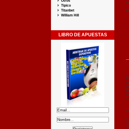
Otros
a
Tipico
Titanbet
E
William Hill
LIBRO DE APUESTAS
E
c
h
B
a
c
B
E
d
n