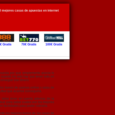
0 mejores casas de apuestas en internet
€ Gratis
70€ Gratis
100€ Gratis
apuesta por que simplemente asocia lo
 cuando no solo hay que tener esto en
conseguir ese dinero.
los bonos de casinos online o salas de
cultad que acarrea conseguirla.
r debe tener en cuenta ademas de la
ideal para saber cuales son los mejores
 facilidades para poder cobrarla.
ente los mejores bonos de las casas de