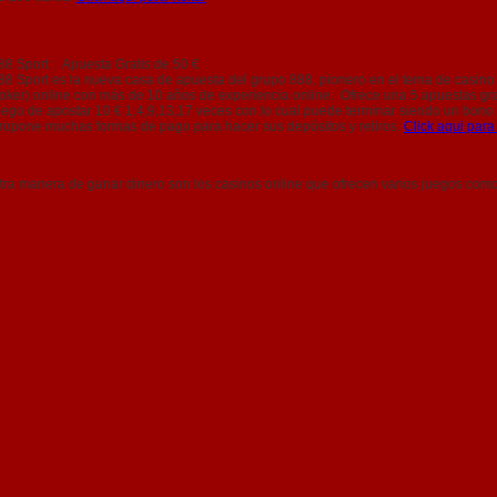
88 Sport :
Apuesta Gratis de 50 €
88 Sport es la nueva casa de apuesta del grupo 888, pionero en el tema de casino 
oker) online con más de 10 años de experiencia online. Ofrece una 5 apuestas gra
uego de apostar 10 € 1,4,9,13,17 veces con lo cual puede terminar siendo un bon
ropone muchas formas de pago para hacer sus depósitos y retiros.
Click aqui para 
tra manera de ganar dinero son los casinos online que ofrecen varios juegos como l