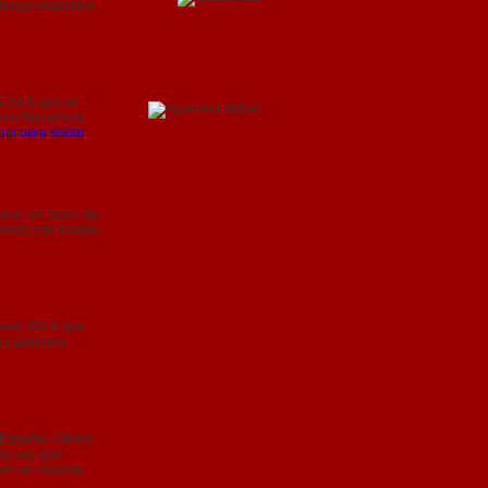
tenga requisitos
a 50 € que se
con frecuencia
qui para visitar
rece un bono de
veces con cuotas
asta 100 € que
a jugadores
 Español. Ofrece
ada vez que
 con un maximo