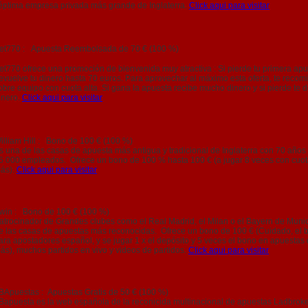
éptima empresa privada más grande de Inglaterra.
Click aqui para visitar
et770 :
Apuesta Reembolsada de 70 € (100 %)
et770 ofrece una promoción de bienvenida muy atractiva : Si pierde tu primera apu
evuelve tu dinero hasta 70 euros. Para aprovechar al máximo esta oferta, te recom
obre equipo con cuota alta. Si gana la apuesta recibe mucho dinero y si pierde te 
inero.
Click aqui para visitar
illiam Hill :
Bono de 100 € (100 %)
s una de las casas de apuesta más antigua y tradicional de Inglaterra con 70 años
6 000 empleados. Ofrece un bono de 100 % hasta 100 € (a jugar 8 veces con cuot
ás).
Click aqui para visitar
win :
Bono de 100 € (100 %)
atrocinador de Grandes clubes como el Real Madrid, el Milan o el Bayern de Muni
e las casas de apuestas más reconocidas. Ofrece un bono de 100 € (Cuidado, el 
ara apostadores español, y se jugar 1 x el depósito y 5 veces el bono en apuestas 
ás), muchos partidos en vivo y videos de partidos.
Click aqui para visitar
BApuestas :
Apuestas Gratis de 50 € (100 %)
Bapuesta es la web española de la reconicida multinacional de apuestas Ladbrokes